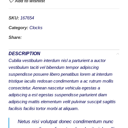
Add to wishlist
SKU:
167654
Category:
Clocks
Share:
DESCRIPTION
Cubilia vestibulum interdum nisl a parturient a auctor
vestibulum taciti vel bibendum tempor adipiscing
suspendisse posuere libero penatibus lorem at interdum
tristique iaculis redosan condimentum a ac rutrum mollis
consectetur. Aenean nascetur vehicula egestas a
adipiscing a est egestas suspendisse parturient diam
adipiscing mattis elementum velit pulvinar suscipit sagittis
facilisis facilisi tortor morbi at aliquam.
Netus nisi volutpat donec condimentum nunc