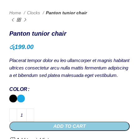
Home
Clocks
Panton tunior chair
Panton tunior chair
රු
199.00
Placerat tempor dolor eu leo ullamcorper et magnis habitant
ultrices consectetur arcu nulla mattis fermentum adipiscing
a et bibendum sed platea malesuada eget vestibulum.
COLOR
ADD TO CART