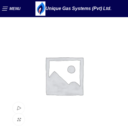
Unique Gas Systems (Pvt) Ltd.
MENU
Watch video
Click to enlarge