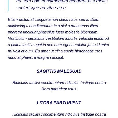
eu sem odio condimentum hendrerit nisl mollis
scelerisque ad vitae a eu.
Etiam dictumst congue a non class risus sed a. Diam
adipiscing a condimentum in a nisl a maecenas libero
pharetra tincidunt phasellus justo molestie bibendum.
Vestibulum penatibus vestibulum lobortis vehicula euismod
a platea taciti a eget in nec cum eget curabitur justo id enim
mi velit at cum. Eu amet ut elit a sociis himenaeos eros
nunc at pharetra magna suscipit.
SAGITTIS MALESUAD
Ridiculus facilisi condimentum ridiculus tristique nostra
litora parturient risus
LITORA PARTURIENT
Ridiculus facilisi condimentum ridiculus tristique nostra